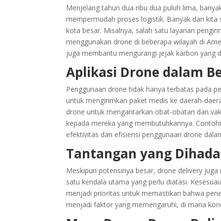
Menjelang tahun dua ribu dua puluh lima, banya
mempermudah proses logistik. Banyak dari kita
kota besar. Misalnya, salah satu layanan peng
menggunakan drone di beberapa wilayah di Ameri
juga membantu mengurangi jejak karbon yang di
Aplikasi Drone dalam B
Penggunaan drone tidak hanya terbatas pada pe
untuk mengirimkan paket medis ke daerah-daera
drone untuk mengantarkan obat-obatan dan vak
kepada mereka yang membutuhkannya. Contohny
efektivitas dan efisiensi penggunaan drone dalam
Tantangan yang Dihada
Meskipun potensinya besar, drone delivery juga
satu kendala utama yang perlu diatasi. Kesesu
menjadi prioritas untuk memastikan bahwa penerb
menjadi faktor yang memengaruhi, di mana kon