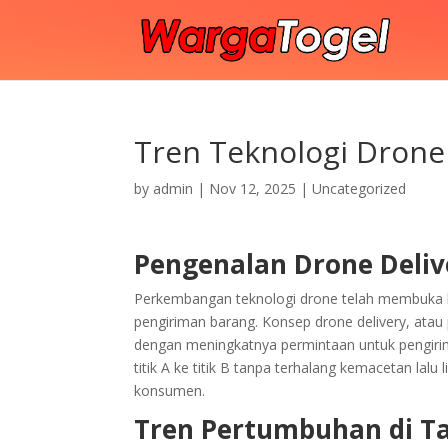
Tren Teknologi Drone
by
admin
|
Nov 12, 2025
|
Uncategorized
Pengenalan Drone Deliv
Perkembangan teknologi drone telah membuka be
pengiriman barang. Konsep drone delivery, ata
dengan meningkatnya permintaan untuk pengiri
titik A ke titik B tanpa terhalang kemacetan lalu
konsumen.
Tren Pertumbuhan di T