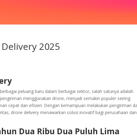
 Delivery 2025
ery
rbagai peluang baru dalam berbagai sektor, salah satunya adalah
u pengiriman menggunakan drone, menjadi semakin populer seiring
man cepat dan efisien. Dengan kemampuan melakukan pengiriman da
 lintas, drone delivery menawarkan solusi inovatif bagi perusahaan dan
ahun Dua Ribu Dua Puluh Lima