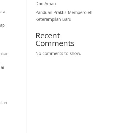
Dan Aman
ota-
Panduan Praktis Memperoleh
Keterampilan Baru
api
Recent
Comments
No comments to show.
nakan
n
ai
alah