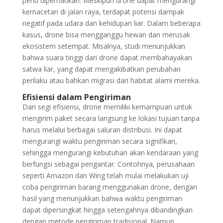
perlu diperhatikan. Meskipun drone dapat mengurangi
kemacetan di jalan raya, terdapat potensi dampak
negatif pada udara dan kehidupan liar. Dalam beberapa
kasus, drone bisa mengganggu hewan dan merusak
ekosistem setempat. Misalnya, studi menunjukkan
bahwa suara tinggi dari drone dapat membahayakan
satwa liar, yang dapat mengakibatkan perubahan
perilaku atau bahkan migrasi dari habitat alami mereka.
Efisiensi dalam Pengiriman
Dari segi efisiensi, drone memiliki kemampuan untuk
mengirim paket secara langsung ke lokasi tujuan tanpa
harus melalui berbagai saluran distribusi. Ini dapat
mengurangi waktu pengiriman secara signifikan,
sehingga mengurangi kebutuhan akan kendaraan yang
berfungsi sebagai pengantar. Contohnya, perusahaan
seperti Amazon dan Wing telah mulai melakukan uji
coba pengiriman barang menggunakan drone, dengan
hasil yang menunjukkan bahwa waktu pengiriman
dapat dipersingkat hingga setengahnya dibandingkan
dengan metode pengiriman tradisional. Namun,