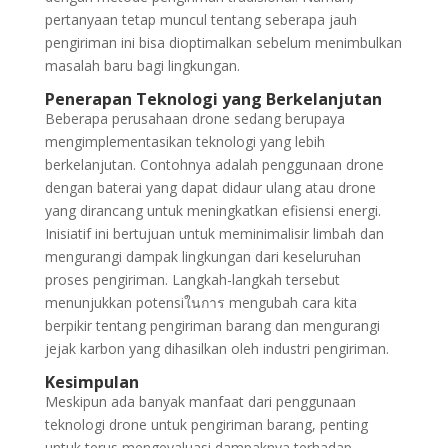
pertanyaan tetap muncul tentang seberapa jauh
pengiriman ini bisa dioptimalkan sebelum menimbulkan
masalah baru bagi lingkungan.
Penerapan Teknologi yang Berkelanjutan
Beberapa perusahaan drone sedang berupaya
mengimplementasikan teknologi yang lebih
berkelanjutan. Contohnya adalah penggunaan drone
dengan baterai yang dapat didaur ulang atau drone
yang dirancang untuk meningkatkan efisiensi energi.
Inisiatif ini bertujuan untuk meminimalisir limbah dan
mengurangi dampak lingkungan dari keseluruhan
proses pengiriman. Langkah-langkah tersebut
menunjukkan potensiในการ mengubah cara kita
berpikir tentang pengiriman barang dan mengurangi
jejak karbon yang dihasilkan oleh industri pengiriman.
Kesimpulan
Meskipun ada banyak manfaat dari penggunaan
teknologi drone untuk pengiriman barang, penting
untuk terus mengevaluasi dampaknya terhadap