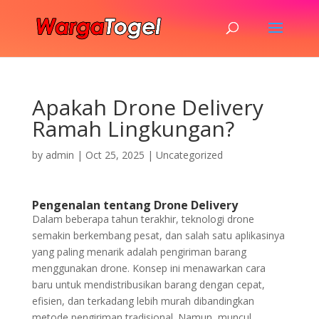
Apakah Drone Delivery
Ramah Lingkungan?
by
admin
|
Oct 25, 2025
|
Uncategorized
Pengenalan tentang Drone Delivery
Dalam beberapa tahun terakhir, teknologi drone
semakin berkembang pesat, dan salah satu aplikasinya
yang paling menarik adalah pengiriman barang
menggunakan drone. Konsep ini menawarkan cara
baru untuk mendistribusikan barang dengan cepat,
efisien, dan terkadang lebih murah dibandingkan
metode pengiriman tradisional. Namun, muncul