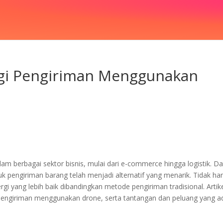
ergi Pengiriman Menggunakan
m berbagai sektor bisnis, mulai dari e-commerce hingga logistik. D
k pengiriman barang telah menjadi alternatif yang menarik. Tidak ha
gi yang lebih baik dibandingkan metode pengiriman tradisional. Artikel
 pengiriman menggunakan drone, serta tantangan dan peluang yang ad