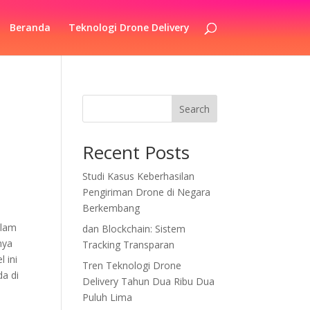
Beranda
Teknologi Drone Delivery
Search
Recent Posts
Studi Kasus Keberhasilan
Pengiriman Drone di Negara
Berkembang
alam
dan Blockchain: Sistem
nya
Tracking Transparan
 ini
Tren Teknologi Drone
a di
Delivery Tahun Dua Ribu Dua
Puluh Lima