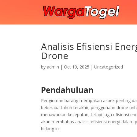
Analisis Efisiensi En
Drone
by
admin
|
Oct 19, 2025
|
Uncategorized
Pendahuluan
Pengiriman barang merupakan aspek penting dala
beberapa tahun terakhir, penggunaan drone untu
menawarkan kecepatan, tetapi juga efisiensi ener
akan membahas analisis efisiensi energi dalam
bidang ini.