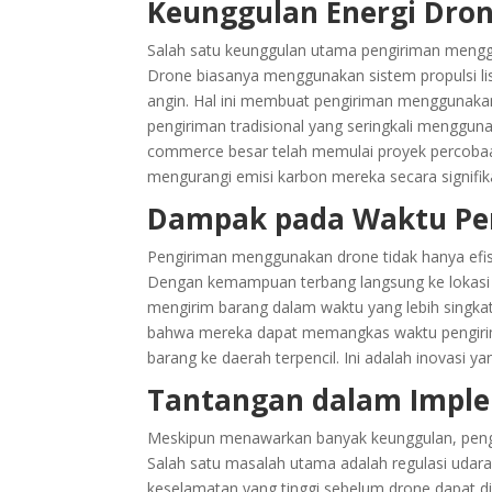
Keunggulan Energi Dro
Salah satu keunggulan utama pengiriman meng
Drone biasanya menggunakan sistem propulsi list
angin. Hal ini membuat pengiriman menggunaka
pengiriman tradisional yang seringkali menggun
commerce besar telah memulai proyek percobaa
mengurangi emisi karbon mereka secara signifik
Dampak pada Waktu Pe
Pengiriman menggunakan drone tidak hanya efis
Dengan kemampuan terbang langsung ke lokasi 
mengirim barang dalam waktu yang lebih singkat
bahwa mereka dapat memangkas waktu pengiri
barang ke daerah terpencil. Ini adalah inovasi
Tantangan dalam Impl
Meskipun menawarkan banyak keunggulan, peng
Salah satu masalah utama adalah regulasi udara
keselamatan yang tinggi sebelum drone dapat di