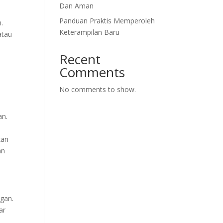
Dan Aman
Panduan Praktis Memperoleh
.
Keterampilan Baru
atau
Recent
Comments
No comments to show.
an.
kan
an
gan.
ar