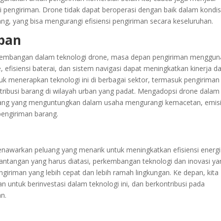
i pengiriman. Drone tidak dapat beroperasi dengan baik dalam kondis
ang, yang bisa mengurangi efisiensi pengiriman secara keseluruhan.
pan
gembangan dalam teknologi drone, masa depan pengiriman menggu
 efisiensi baterai, dan sistem navigasi dapat meningkatkan kinerja d
k menerapkan teknologi ini di berbagai sektor, termasuk pengiriman
stribusi barang di wilayah urban yang padat. Mengadopsi drone dalam
anjang yang menguntungkan dalam usaha mengurangi kemacetan, emis
pengiriman barang.
awarkan peluang yang menarik untuk meningkatkan efisiensi energi
ntangan yang harus diatasi, perkembangan teknologi dan inovasi ya
iriman yang lebih cepat dan lebih ramah lingkungan. Ke depan, kita
ntuk berinvestasi dalam teknologi ini, dan berkontribusi pada
n.