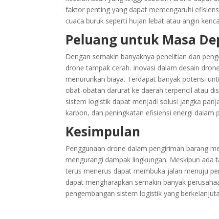
faktor penting yang dapat memengaruhi efisiens
cuaca buruk seperti hujan lebat atau angin kenc
Peluang untuk Masa De
Dengan semakin banyaknya penelitian dan pen
drone tampak cerah. Inovasi dalam desain drone,
menurunkan biaya. Terdapat banyak potensi untu
obat-obatan darurat ke daerah terpencil atau di
sistem logistik dapat menjadi solusi jangka p
karbon, dan peningkatan efisiensi energi dalam 
Kesimpulan
Penggunaan drone dalam pengiriman barang men
mengurangi dampak lingkungan. Meskipun ada ta
terus menerus dapat membuka jalan menuju peng
dapat mengharapkan semakin banyak perusahaan u
pengembangan sistem logistik yang berkelanjuta